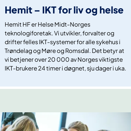
Hemit – IKT for liv og helse
Hemit HF er Helse Midt-Norges
teknologiforetak. Vi utvikler, forvalter og
drifter felles IKT-systemer for alle sykehus i
Trøndelag og Møre og Romsdal. Det betyr at
vi betjener over 20 000 av Norges viktigste
IKT-brukere 24 timer i døgnet, sju dager i uka.