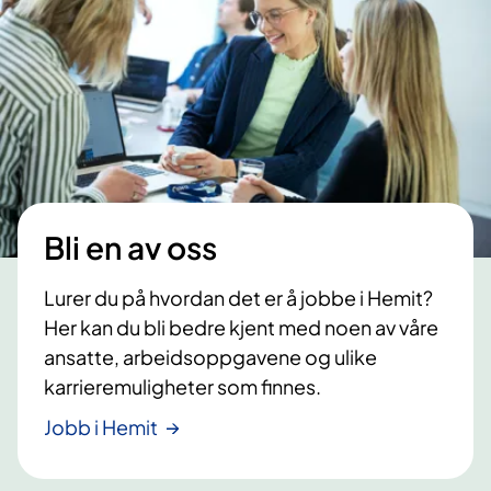
Bli en av oss
Lurer du på hvordan det er å jobbe i Hemit?
Her kan du bli bedre kjent med noen av våre
ansatte, arbeidsoppgavene og ulike
karrieremuligheter som finnes.
Jobb i Hemit