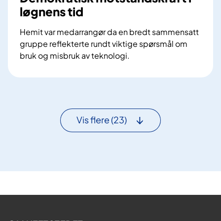
t
løgnens tid
H
F
Hemit var medarrangør da en bredt sammensatt
gruppe reflekterte rundt viktige spørsmål om
bruk og misbruk av teknologi.
D
e
m
o
k
Vis flere
(23)
r
a
t
i
s
k
m
o
t