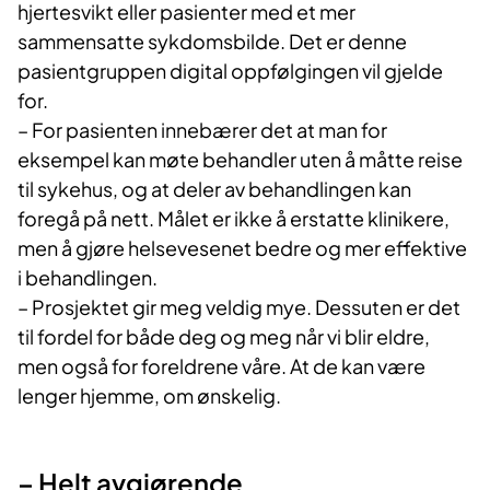
hjertesvikt eller pasienter med et mer
sammensatte sykdomsbilde. Det er denne
pasientgruppen digital oppfølgingen vil gjelde
for.
– For pasienten innebærer det at man for
eksempel kan møte behandler uten å måtte reise
til sykehus, og at deler av behandlingen kan
foregå på nett. Målet er ikke å erstatte klinikere,
men å gjøre helsevesenet bedre og mer effektive
i behandlingen.
– Prosjektet gir meg veldig mye. Dessuten er det
til fordel for både deg og meg når vi blir eldre,
men også for foreldrene våre. At de kan være
lenger hjemme, om ønskelig.
– Helt avgjørende