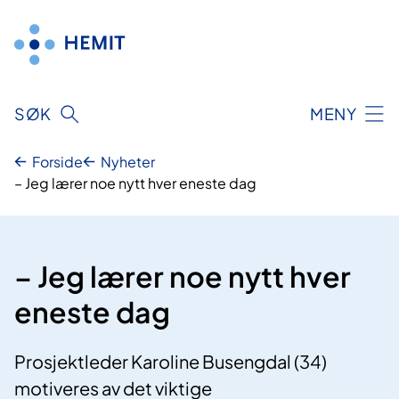
Hopp
til
innhold
SØK
MENY
Forside
Nyheter
– Jeg lærer noe nytt hver eneste dag
– Jeg lærer noe nytt hver
eneste dag
Prosjektleder Karoline Busengdal (34)
motiveres av det viktige