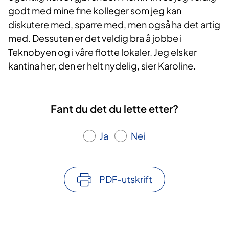
godt med mine fine kolleger som jeg kan
diskutere med, sparre med, men også ha det artig
med. Dessuten er det veldig bra å jobbe i
Teknobyen og i våre flotte lokaler. Jeg elsker
kantina her, den er helt nydelig, sier Karoline.
Fant du det du lette etter?
Ja
Nei
PDF-utskrift