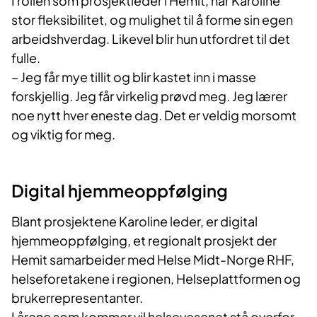
I rollen som prosjektleder i Hemit, har Karoline
stor fleksibilitet, og mulighet til å forme sin egen
arbeidshverdag. Likevel blir hun utfordret til det
fulle.
– Jeg får mye tillit og blir kastet inn i masse
forskjellig. Jeg får virkelig prøvd meg. Jeg lærer
noe nytt hver eneste dag. Det er veldig morsomt
og viktig for meg.
Digital hjemmeoppfølging
Blant prosjektene Karoline leder, er digital
hjemmeoppfølging, et regionalt prosjekt der
Hemit samarbeider med Helse Midt-Norge RHF,
helseforetakene i regionen, Helseplattformen og
brukerrepresentanter.
I årene som kommer vil helsevesenet stå overfor