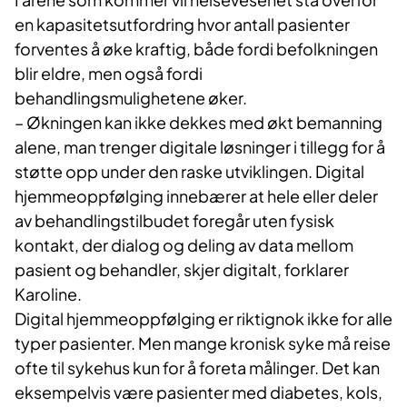
en kapasitetsutfordring hvor antall pasienter
forventes å øke kraftig, både fordi befolkningen
blir eldre, men også fordi
behandlingsmulighetene øker.
– Økningen kan ikke dekkes med økt bemanning
alene, man trenger digitale løsninger i tillegg for å
støtte opp under den raske utviklingen. Digital
hjemmeoppfølging innebærer at hele eller deler
av behandlingstilbudet foregår uten fysisk
kontakt, der dialog og deling av data mellom
pasient og behandler, skjer digitalt, forklarer
Karoline.
Digital hjemmeoppfølging er riktignok ikke for alle
typer pasienter. Men mange kronisk syke må reise
ofte til sykehus kun for å foreta målinger. Det kan
eksempelvis være pasienter med diabetes, kols,