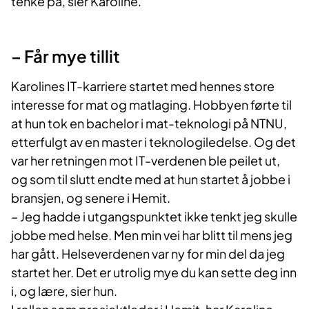
tenke på, sier Karoline.
– Får mye tillit
Karolines IT-karriere startet med hennes store
interesse for mat og matlaging. Hobbyen førte til
at hun tok en bachelor i mat-teknologi på NTNU,
etterfulgt av en master i teknologiledelse. Og det
var her retningen mot IT-verdenen ble peilet ut,
og som til slutt endte med at hun startet å jobbe i
bransjen, og senere i Hemit.
– Jeg hadde i utgangspunktet ikke tenkt jeg skulle
jobbe med helse. Men min vei har blitt til mens jeg
har gått. Helseverdenen var ny for min del da jeg
startet her. Det er utrolig mye du kan sette deg inn
i, og lære, sier hun.