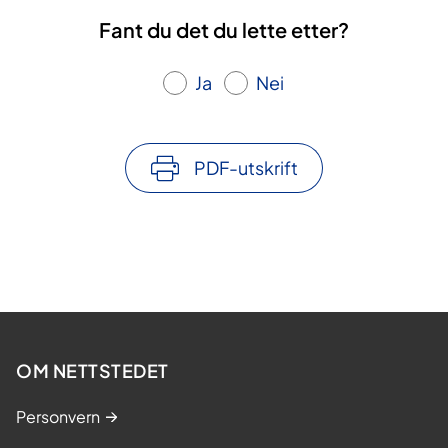
Fant du det du lette etter?
Ja
Nei
PDF-utskrift
OM NETTSTEDET
Personvern