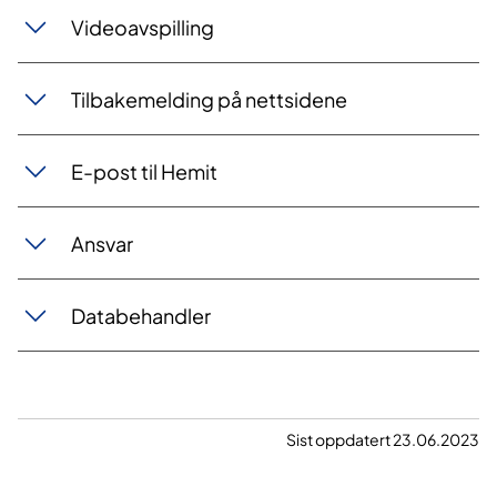
Videoavspilling
Tilbakemelding på nettsidene
E-post til Hemit
Ansvar
Databehandler
Sist oppdatert 23.06.2023