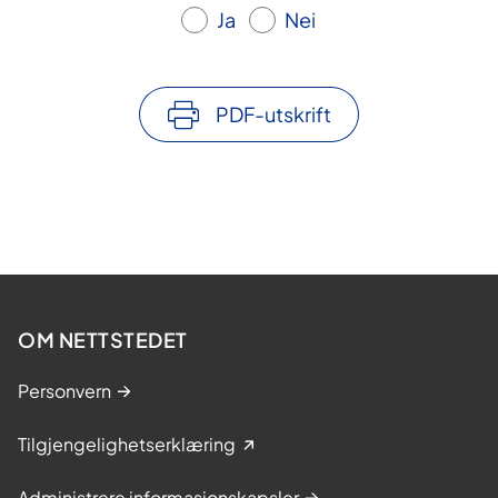
Ja
Nei
PDF-utskrift
OM NETTSTEDET
Personvern
Tilgjengelighetserklæring
Administrere informasjonskapsler