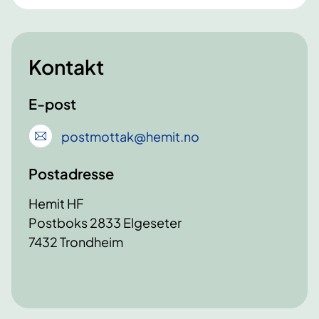
Kontakt
E-post
postmottak
@hemit
.no
Postadresse
Hemit HF
Postboks 2833 Elgeseter
7432 Trondheim